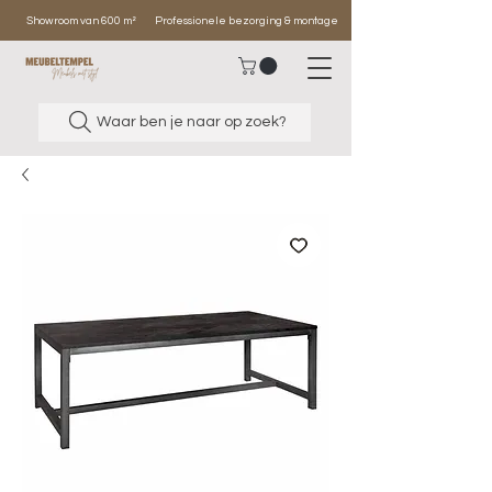
Showroom van 600 m²
Professionele bezorging & montage
Waar ben je naar op zoek?