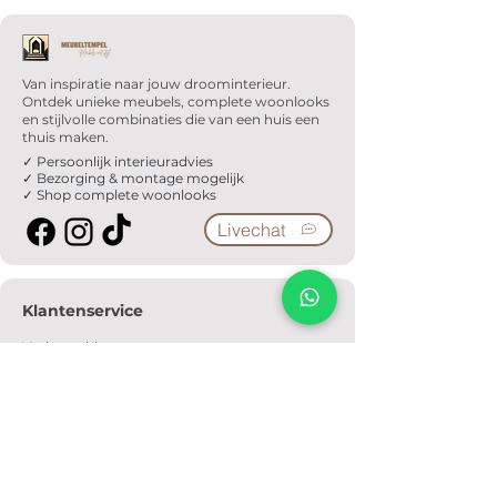
Van inspiratie naar jouw droominterieur.
Ontdek unieke meubels, complete woonlooks
en stijlvolle combinaties die van een huis een
thuis maken.
✓ Persoonlijk interieuradvies
✓ Bezorging & montage mogelijk
✓ Shop complete woonlooks
Livechat
Klantenservice
Veelgestelde vragen
Serviceformulier
Ophaalafspraak
Verzendkosten
Contact
Informatie