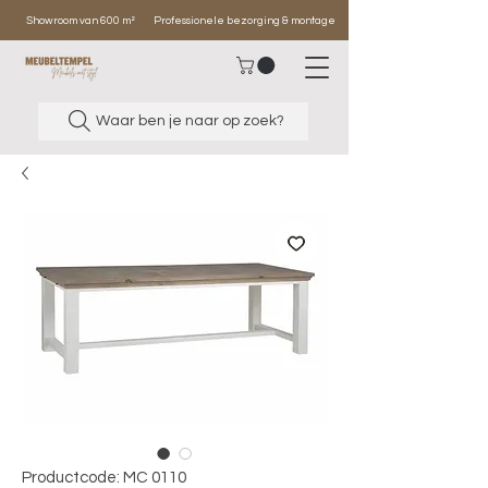
Showroom van 600 m²
Professionele bezorging & montage
Waar ben je naar op zoek?
Productcode: MC 0110