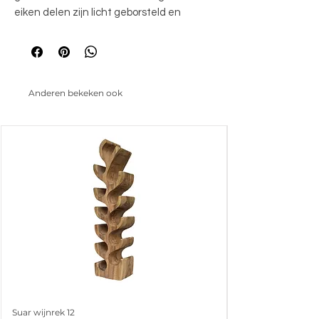
eiken delen zijn licht geborsteld en
afgewerkt met een olie. Het witte grenen
frame van de meubelen is op diverse
plekken lichtelijk opgeschuurd, waardoor
dit lifestyle woonprogramma een mooie
Anderen bekeken ook
landelijke uitstraling krijgt.
Suar wijnrek 12