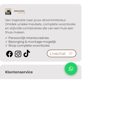
Van inspiratie naar jouw droominterieur.
Ontdek unieke meubels, complete woonlooks
en stijlvolle combinaties die van een huis een
thuis maken.
✓ Persoonlijk interieuradvies
✓ Bezorging & montage mogelijk
✓ Shop complete woonlooks
Livechat
Klantenservice
Veelgestelde vragen
Serviceformulier
Ophaalafspraak
Verzendkosten
Contact
Informatie