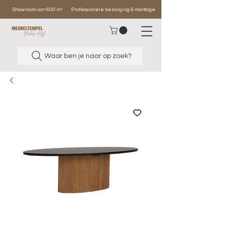
Showroom van 600 m²
Professionele bezorging & montage
Waar ben je naar op zoek?