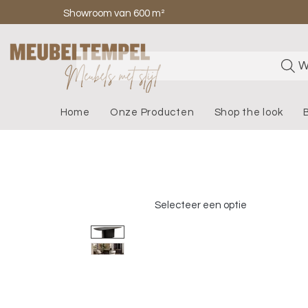
Showroom van 600 m²
W
Home
Onze Producten
Shop the look
Selecteer een optie