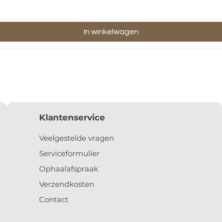
In winkelwagen
Klantenservice
Veelgestelde vragen
Serviceformulier
Ophaalafspraak
Verzendkosten
Contact