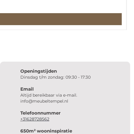
Openingstijden
Dinsdag t/m zondag: 09:30 - 17:30
Email
Altijd bereikbaar via e-mail.
info@meubeltempel.nl
Telefoonnummer
+31628728562
650m² wooninspiratie