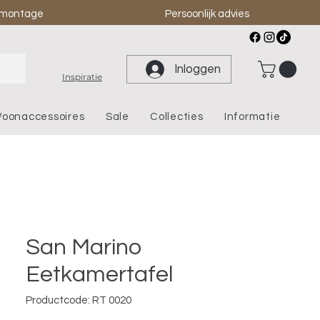
& montage
Persoonlijk advies
Inloggen
Inspiratie
oonaccessoires
Sale
Collecties
Informatie
San Marino
Eetkamertafel
Productcode: RT 0020