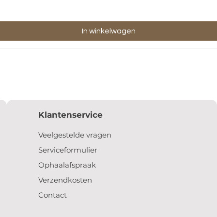
In winkelwagen
Klantenservice
Veelgestelde vragen
Serviceformulier
Ophaalafspraak
Verzendkosten
Contact