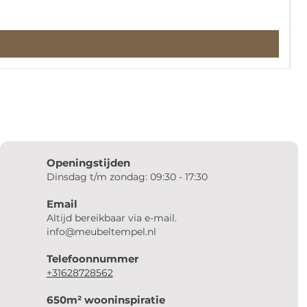
Openingstijden
Dinsdag t/m zondag: 09:30 - 17:30
Email
Altijd bereikbaar via e-mail.
info@meubeltempel.nl
Telefoonnummer
+31628728562
650m² wooninspiratie