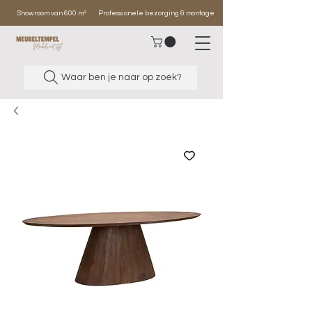
Showroom van 600 m²
Professionele bezorging & montage
Waar ben je naar op zoek?