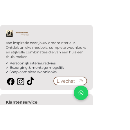
Van inspiratie naar jouw droominterieur.
Ontdek unieke meubels, complete woonlooks
en stijlvolle combinaties die van een huis een
thuis maken.
✓ Persoonlijk interieuradvies
✓ Bezorging & montage mogelijk
✓ Shop complete woonlooks
Livechat
Klantenservice
Veelgestelde vragen
Serviceformulier
Ophaalafspraak