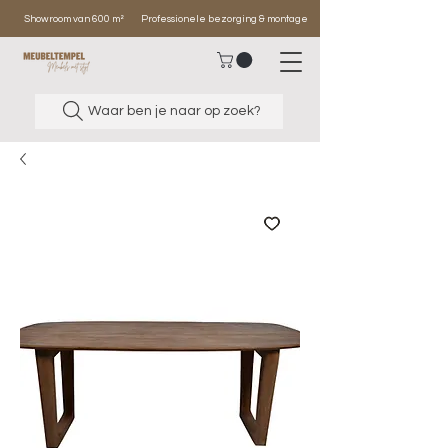
Showroom van 600 m²
Professionele bezorging & montage
Waar ben je naar op zoek?