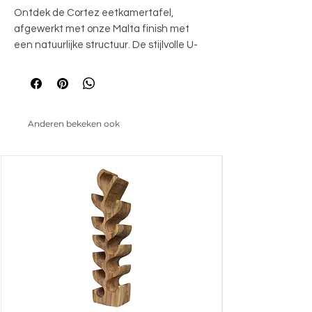
Ontdek de Cortez eetkamertafel, 
afgewerkt met onze Malta finish met 
een natuurlijke structuur. De stijlvolle U-
poot geeft deze tafel een strakke en 
elegante uitstraling. Perfect voor wie 
houdt van een minimalistisch en verfijnd 
design in huis.
Anderen bekeken ook