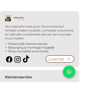
Van inspiratie naar jouw droominterieur.
Ontdek unieke meubels, complete woonlooks
en stijlvolle combinaties die van een huis een
thuis maken.
✓ Persoonlijk interieuradvies
✓ Bezorging & montage mogelijk
✓ Shop complete woonlooks
Livechat
Klantenservice
Veelgestelde vragen
Serviceformulier
Ophaalafspraak
Verzendkosten
Contact