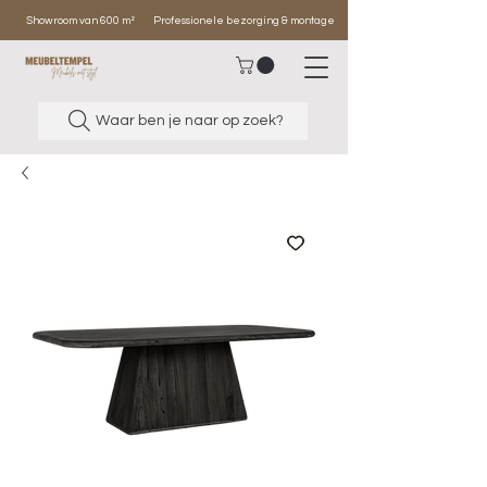
Showroom van 600 m²
Professionele bezorging & montage
Waar ben je naar op zoek?