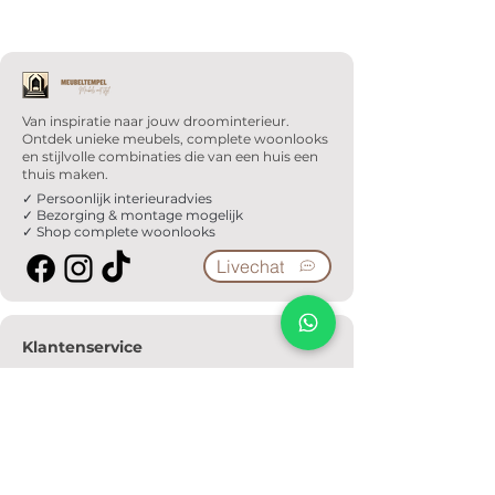
Van inspiratie naar jouw droominterieur.
Ontdek unieke meubels, complete woonlooks
en stijlvolle combinaties die van een huis een
thuis maken.
✓ Persoonlijk interieuradvies
✓ Bezorging & montage mogelijk
✓ Shop complete woonlooks
Livechat
Klantenservice
Veelgestelde vragen
Serviceformulier
Ophaalafspraak
Verzendkosten
Contact