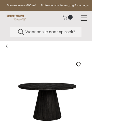
Showroom van 600 m²
Professionele bezorging & montage
Waar ben je naar op zoek?