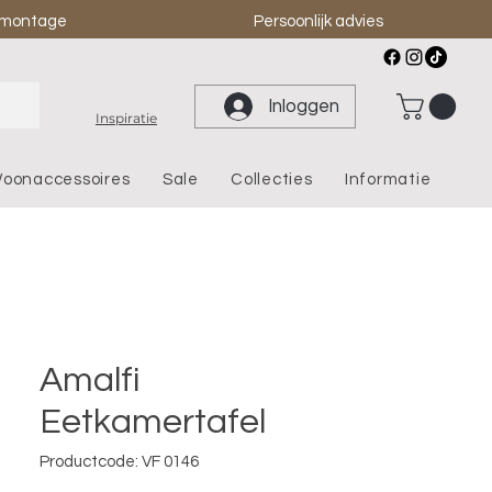
& montage
Persoonlijk advies
Inloggen
Inspiratie
oonaccessoires
Sale
Collecties
Informatie
Amalfi
Eetkamertafel
Productcode: VF 0146