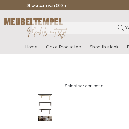
Showroom van 600 m²
W
Home
Onze Producten
Shop the look
Selecteer een optie