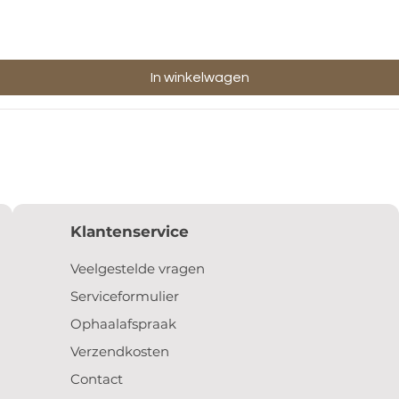
In winkelwagen
Klantenservice
Veelgestelde vragen
Serviceformulier
Ophaalafspraak
Verzendkosten
Contact