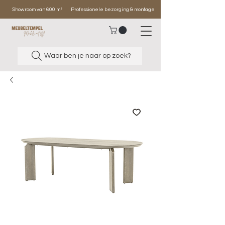
Showroom van 600 m²
Professionele bezorging & montage
Waar ben je naar op zoek?