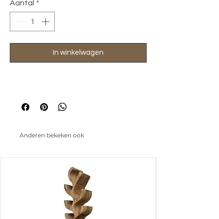
Aantal
*
In winkelwagen
Anderen bekeken ook