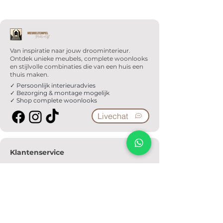
Van inspiratie naar jouw droominterieur.
Ontdek unieke meubels, complete woonlooks
en stijlvolle combinaties die van een huis een
thuis maken.
✓ Persoonlijk interieuradvies
✓ Bezorging & montage mogelijk
✓ Shop complete woonlooks
Livechat
Klantenservice
Veelgestelde vragen
Serviceformulier
Ophaalafspraak
Verzendkosten
Contact