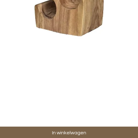
Snel overzicht
In winkelwagen