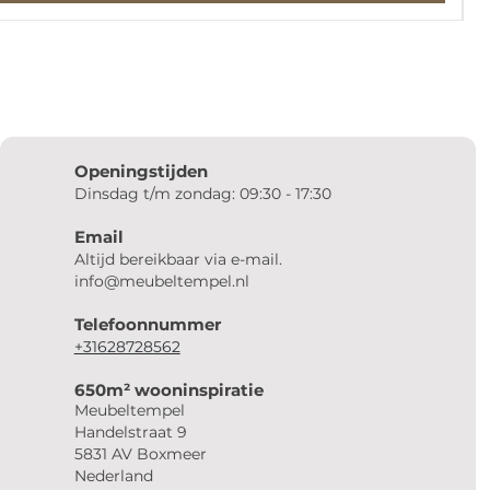
Openingstijden
Dinsdag t/m zondag: 09:30 - 17:30
Email
Altijd bereikbaar via e-mail.
info@meubeltempel.nl
Telefoonnummer
+31628728562
650m² wooninspiratie
Meubeltempel
Handelstraat 9
5831 AV Boxmeer
Nederland