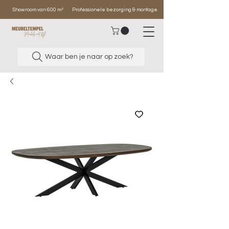
Showroom van 600 m²
Professionele bezorging & montage
Waar ben je naar op zoek?