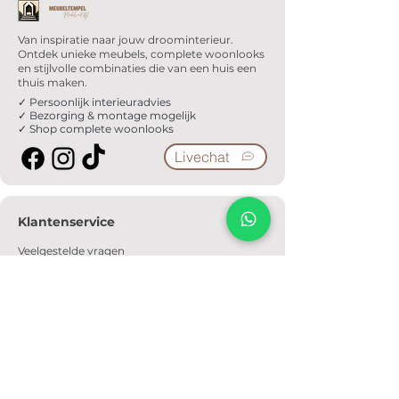
Van inspiratie naar jouw droominterieur.
Ontdek unieke meubels, complete woonlooks
en stijlvolle combinaties die van een huis een
thuis maken.
✓ Persoonlijk interieuradvies
✓ Bezorging & montage mogelijk
✓ Shop complete woonlooks
Livechat
Klantenservice
Veelgestelde vragen
Serviceformulier
Ophaalafspraak
Verzendkosten
Contact
Informatie
Over ons