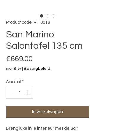
Productcode: RT 0018
San Marino
Salontafel 135 cm
Prijs
€669.00
incl.Btw
|
Bezorgbeleid
Aantal
*
In winkelwagen
Breng luxe in je interieur met de San