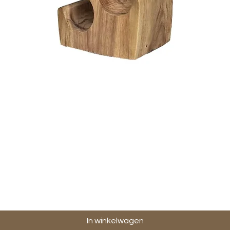
Snel overzicht
In winkelwagen