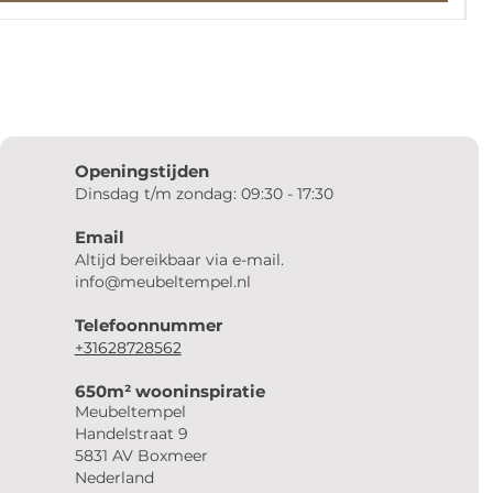
Openingstijden
Dinsdag t/m zondag: 09:30 - 17:30
Email
Altijd bereikbaar via e-mail.
info@meubeltempel.nl
Telefoonnummer
+31628728562
650m² wooninspiratie
Meubeltempel
Handelstraat 9
5831 AV Boxmeer
Nederland