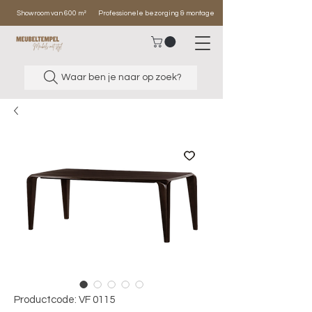
Showroom van 600 m²
Professionele bezorging & montage
Waar ben je naar op zoek?
Productcode: VF 0115