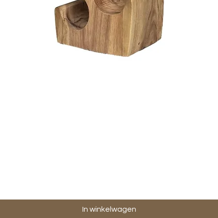
Snel overzicht
In winkelwagen