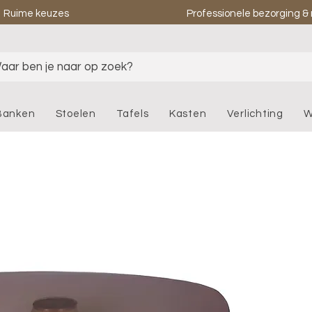
Ruime keuzes
Professionele bezorging 
aar ben je naar op zoek?
Banken
Stoelen
Tafels
Kasten
Verlichting
W