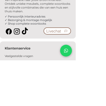
Ontdek unieke meubels, complete woonlooks
en stijlvolle combinaties die van een huis een
thuis maken.
✓ Persoonlijk interieuradvies
✓ Bezorging & montage mogelijk
✓ Shop complete woonlooks
Livechat
Klantenservice
Veelgestelde vragen
Serviceformulier
Ophaalafspraak
Verzendkosten
Contact
Informatie
Over ons
Algemene voorwaarden