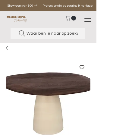
Showroom van 600 m²
Professionele bezorging & montage
Waar ben je naar op zoek?