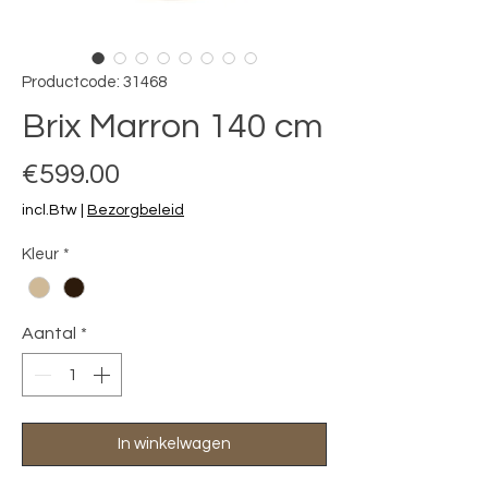
Productcode: 31468
Brix Marron 140 cm
Prijs
€599.00
incl.Btw
|
Bezorgbeleid
Kleur
*
Aantal
*
In winkelwagen