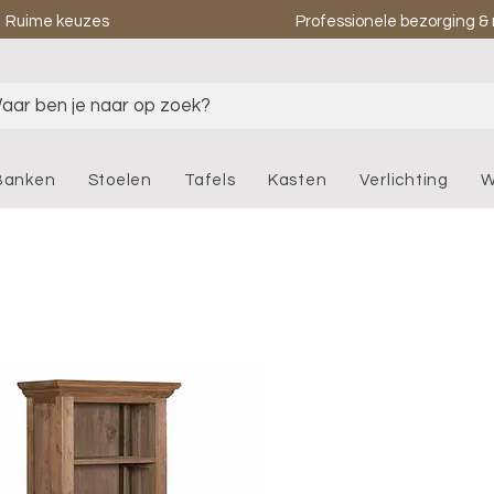
Ruime keuzes
Professionele bezorging 
aar ben je naar op zoek?
Banken
Stoelen
Tafels
Kasten
Verlichting
W