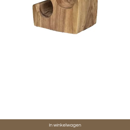
Snel overzicht
In winkelwagen