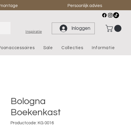
& montage
Persoonlijk advies
Inloggen
Inspiratie
oonaccessoires
Sale
Collecties
Informatie
Bologna
Boekenkast
Productcode: KG 0016