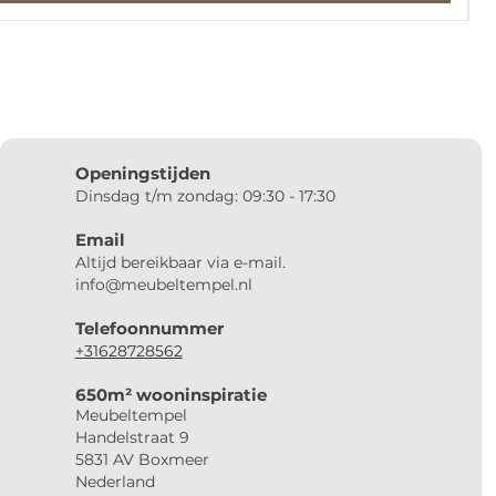
Openingstijden
Dinsdag t/m zondag: 09:30 - 17:30
Email
Altijd bereikbaar via e-mail.
info@meubeltempel.nl
Telefoonnummer
+31628728562
650m² wooninspiratie
Meubeltempel
Handelstraat 9
5831 AV Boxmeer
Nederland