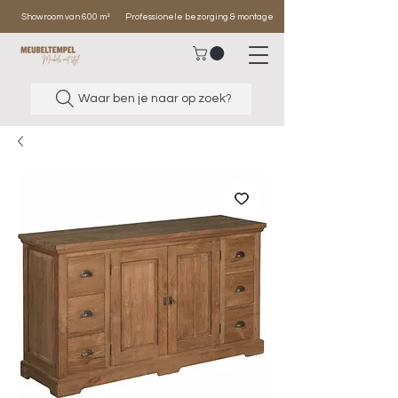
Showroom van 600 m²
Professionele bezorging & montage
Waar ben je naar op zoek?