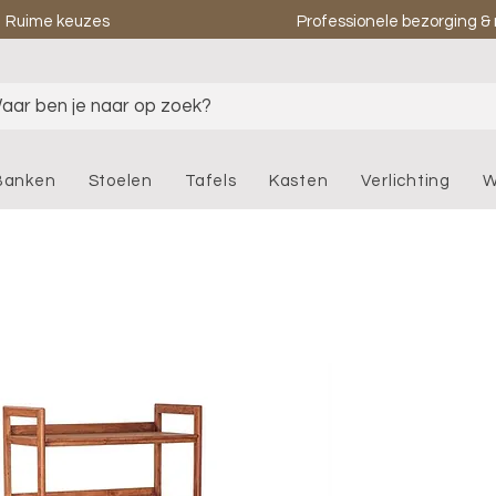
Ruime keuzes
Professionele bezorging 
aar ben je naar op zoek?
Banken
Stoelen
Tafels
Kasten
Verlichting
W