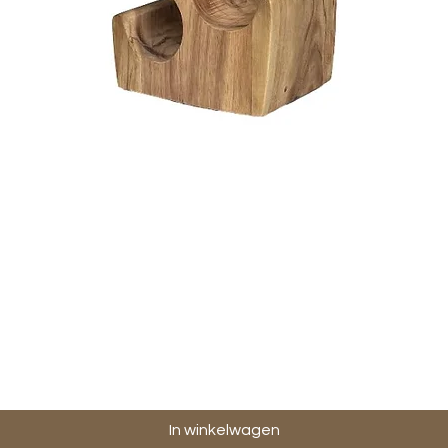
Snel overzicht
In winkelwagen