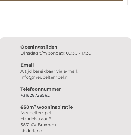
Openingstijden
Dinsdag t/m zondag: 09:30 - 17:30
Email
Altijd bereikbaar via e-mail.
info@meubeltempel.nl
Telefoonnummer
+31628728562
650m² wooninspiratie
Meubeltempel
Handelstraat 9
5831 AV Boxmeer
Nederland