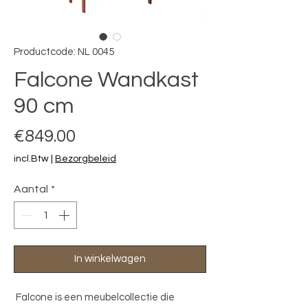
Productcode: NL 0045
Falcone Wandkast
90 cm
Prijs
€849.00
incl.Btw
|
Bezorgbeleid
Aantal
*
In winkelwagen
Falcone is een meubelcollectie die