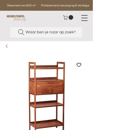
Showroom van 600 m²
Professionele bezorging & montage
Waar ben je naar op zoek?