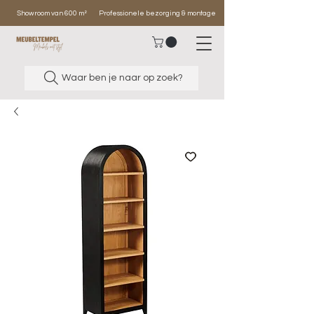
Showroom van 600 m²
Professionele bezorging & montage
Waar ben je naar op zoek?