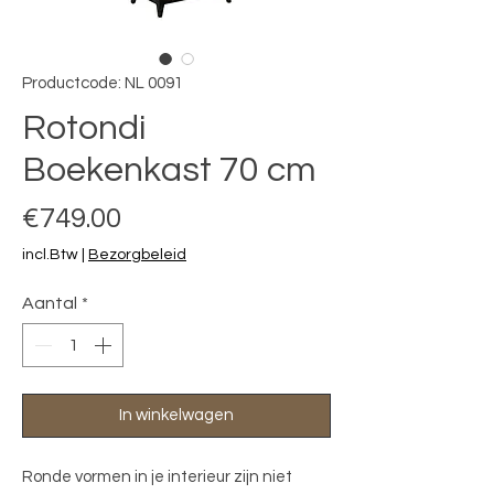
Productcode: NL 0091
Rotondi
Boekenkast 70 cm
Prijs
€749.00
incl.Btw
|
Bezorgbeleid
Aantal
*
In winkelwagen
Ronde vormen in je interieur zijn niet