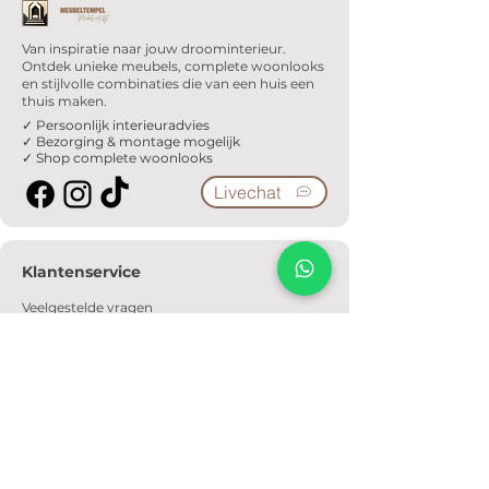
Van inspiratie naar jouw droominterieur.
Ontdek unieke meubels, complete woonlooks
en stijlvolle combinaties die van een huis een
thuis maken.
✓ Persoonlijk interieuradvies
✓ Bezorging & montage mogelijk
✓ Shop complete woonlooks
Livechat
Klantenservice
Veelgestelde vragen
Serviceformulier
Ophaalafspraak
Verzendkosten
Contact
Informatie
Over ons