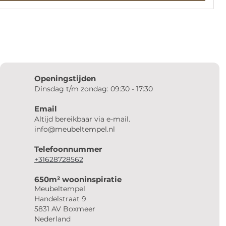
Openingstijden
Dinsdag t/m zondag: 09:30 - 17:30
Email
Altijd bereikbaar via e-mail.
info@meubeltempel.nl
Telefoonnummer
+31628728562
650m² wooninspiratie
Meubeltempel
Handelstraat 9
5831 AV Boxmeer
Nederland