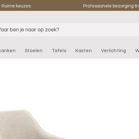
Ruime keuzes
Professionele bezorging 
aar ben je naar op zoek?
Banken
Stoelen
Tafels
Kasten
Verlichting
W