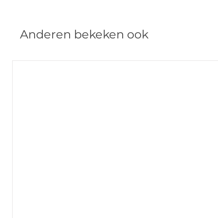
Anderen bekeken ook