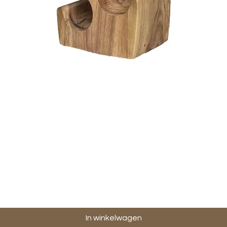
Snel overzicht
In winkelwagen