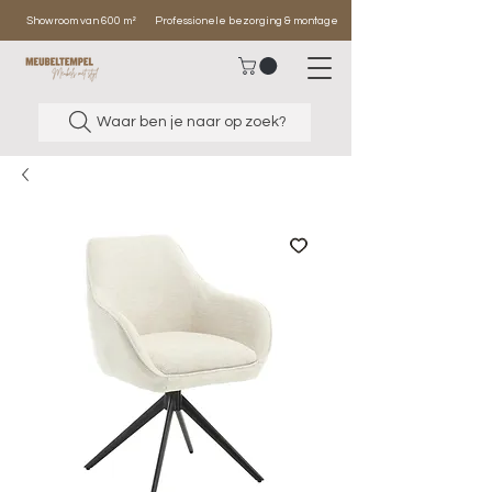
Showroom van 600 m²
Professionele bezorging & montage
Waar ben je naar op zoek?