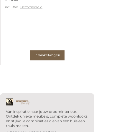
incl.Btw
|
Bezorgbeleid
In winkelwagen
Van inspiratie naar jouw droominterieur.
Ontdek unieke meubels, complete woonlooks
en stijlvolle combinaties die van een huis een
thuis maken.