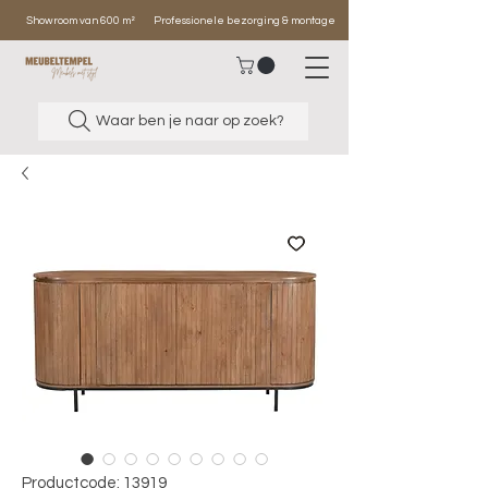
Showroom van 600 m²
Professionele bezorging & montage
Waar ben je naar op zoek?
Productcode: 13919