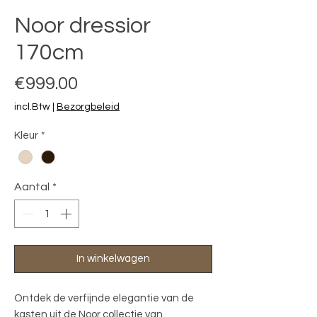
Noor dressior
170cm
Prijs
€999.00
incl.Btw
|
Bezorgbeleid
Kleur
*
Aantal
*
In winkelwagen
Ontdek de verfijnde elegantie van de 
kasten uit de Noor collectie van 