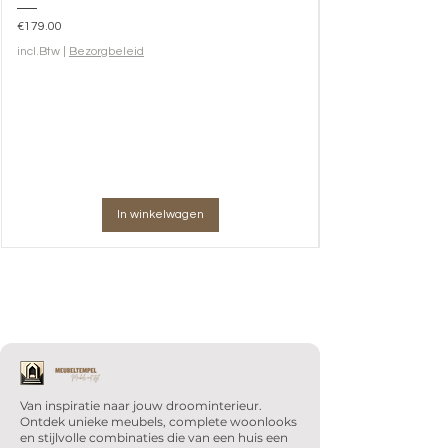
Prijs
€179.00
incl.Btw
|
Bezorgbeleid
In winkelwagen
Van inspiratie naar jouw droominterieur.
Ontdek unieke meubels, complete woonlooks
en stijlvolle combinaties die van een huis een