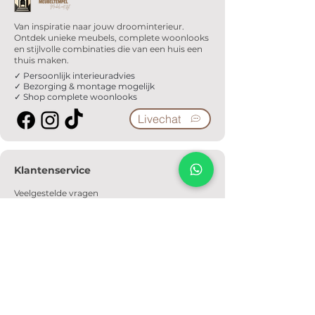
Van inspiratie naar jouw droominterieur.
Ontdek unieke meubels, complete woonlooks
en stijlvolle combinaties die van een huis een
thuis maken.
✓ Persoonlijk interieuradvies
✓ Bezorging & montage mogelijk
✓ Shop complete woonlooks
Livechat
Klantenservice
Veelgestelde vragen
Serviceformulier
Ophaalafspraak
Verzendkosten
Contact
Informatie
Over ons