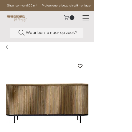
Showroom van 600 m²
Professionele bezorging & montage
Waar ben je naar op zoek?