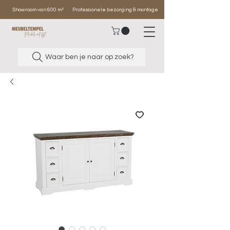
Showroom van 600 m²
Professionele bezorging & montage
Waar ben je naar op zoek?