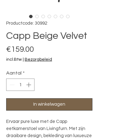
Productcode: 30992
Capp Beige Velvet
Prijs
€159.00
incl.Btw
|
Bezorgbeleid
Aantal
*
In winkelwagen
Ervaar pure luxe met de Capp 
eetkamerstoel van Livingfurn. Met zijn 
draaibare design, bekleding van luxueuze 