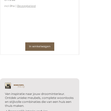
incl.Btw
|
Bezorgbeleid
In winkelwagen
Van inspiratie naar jouw droominterieur.
Ontdek unieke meubels, complete woonlooks
en stijlvolle combinaties die van een huis een
thuis maken.