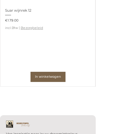
Suar wijnrek 12
Prijs
€179.00
incl.Btw
|
Bezorgbeleid
In winkelwagen
Van inspiratie naar jouw droominterieur.