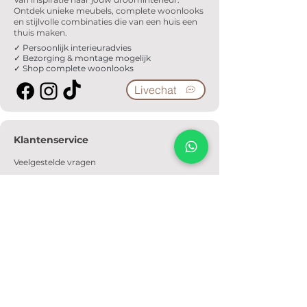
Ontdek unieke meubels, complete woonlooks
en stijlvolle combinaties die van een huis een
thuis maken.
✓ Persoonlijk interieuradvies
✓ Bezorging & montage mogelijk
✓ Shop complete woonlooks
Livechat
Klantenservice
Veelgestelde vragen
Serviceformulier
Ophaalafspraak
Verzendkosten
Contact
Informatie
Over ons
Algemene voorwaarden