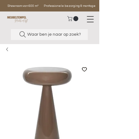
Showroom van 600 m²
Professionele bezorging & montage
Waar ben je naar op zoek?