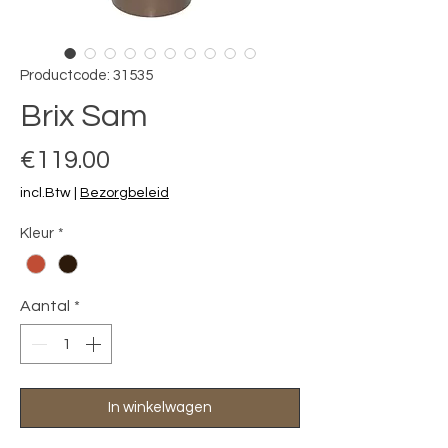
Productcode: 31535
Brix Sam
Prijs
€119.00
incl.Btw
|
Bezorgbeleid
Kleur
*
Aantal
*
In winkelwagen