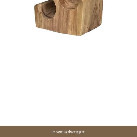
Snel overzicht
In winkelwagen