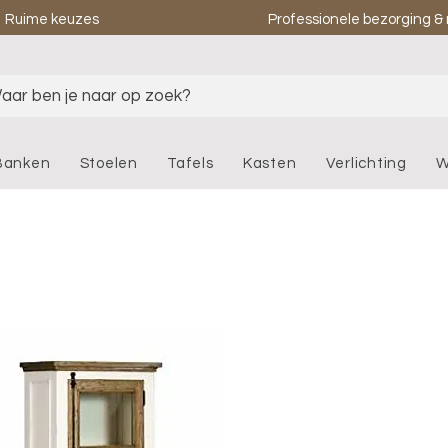
Ruime keuzes
Professionele bezorging 
aar ben je naar op zoek?
Banken
Stoelen
Tafels
Kasten
Verlichting
W