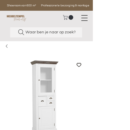
Showroom van 600 m²
Professionele bezorging & montage
Waar ben je naar op zoek?