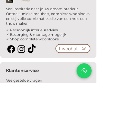
Van inspiratie naar jouw droominterieur.
Ontdek unieke meubels, complete woonlooks
en stijlvolle combinaties die van een huis een
thuis maken.
✓ Persoonlijk interieuradvies
✓ Bezorging & montage mogelijk
✓ Shop complete woonlooks
Livechat
Klantenservice
Veelgestelde vragen
Serviceformulier
Ophaalafspraak
Verzendkosten
Contact
Informatie
Over ons