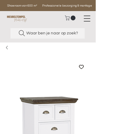
Showroom van 600 m²
Professionele bezorging & montage
Waar ben je naar op zoek?