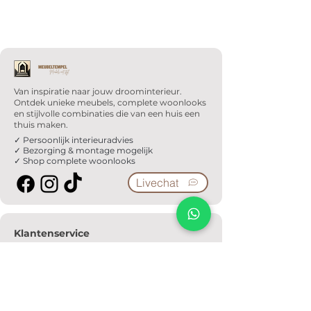
Van inspiratie naar jouw droominterieur.
Ontdek unieke meubels, complete woonlooks
en stijlvolle combinaties die van een huis een
thuis maken.
✓ Persoonlijk interieuradvies
✓ Bezorging & montage mogelijk
✓ Shop complete woonlooks
Livechat
Klantenservice
Veelgestelde vragen
Serviceformulier
Ophaalafspraak
Verzendkosten