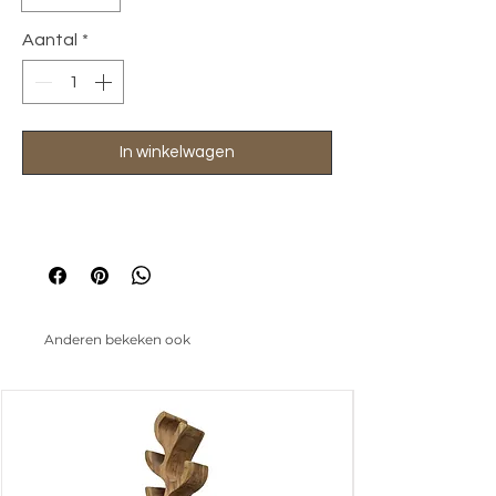
Aantal
*
In winkelwagen
Anderen bekeken ook