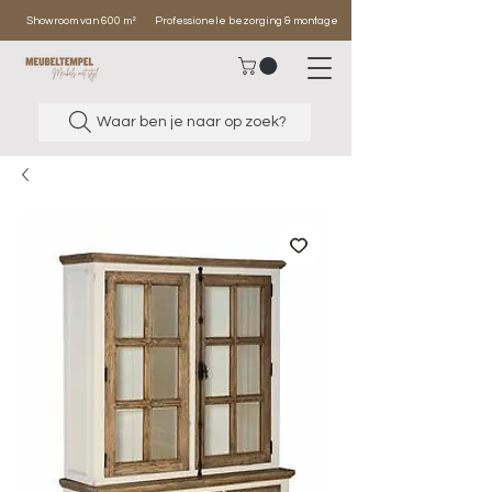
Showroom van 600 m²
Professionele bezorging & montage
Waar ben je naar op zoek?