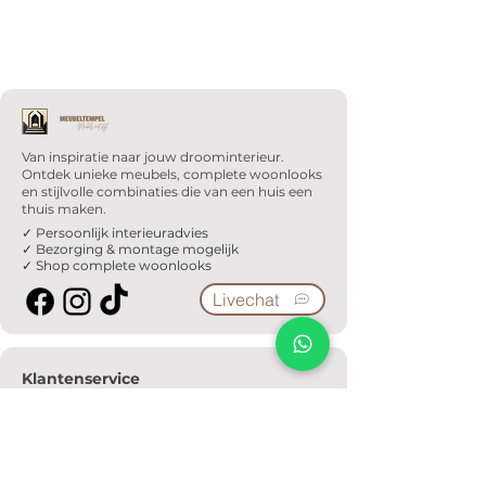
Van inspiratie naar jouw droominterieur.
Ontdek unieke meubels, complete woonlooks
en stijlvolle combinaties die van een huis een
thuis maken.
✓ Persoonlijk interieuradvies
✓ Bezorging & montage mogelijk
✓ Shop complete woonlooks
Livechat
Klantenservice
Veelgestelde vragen
Serviceformulier
Ophaalafspraak