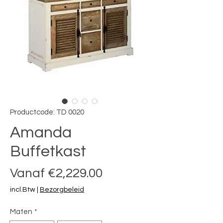
Productcode: TD 0020
Amanda
Buffetkast
Verkoopprijs
Vanaf
€2,229.00
incl.Btw
|
Bezorgbeleid
Maten
*