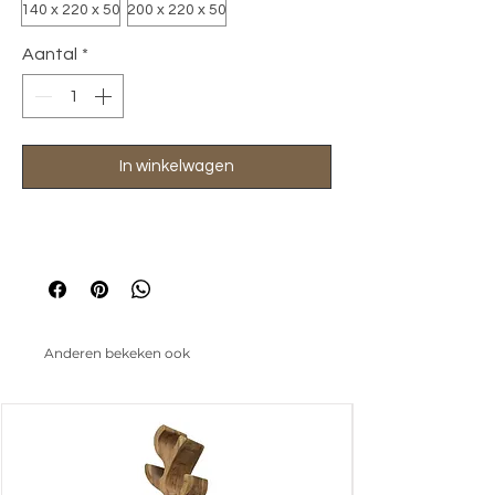
140 x 220 x 50
200 x 220 x 50
Aantal
*
In winkelwagen
Anderen bekeken ook