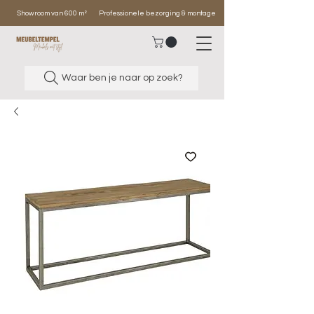
Showroom van 600 m²
Professionele bezorging & montage
Waar ben je naar op zoek?