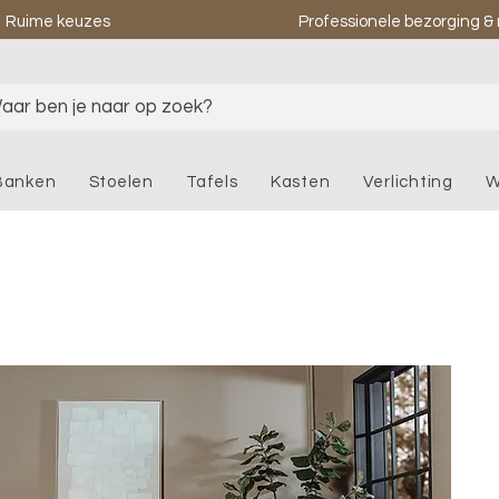
Ruime keuzes
Professionele bezorging 
aar ben je naar op zoek?
Banken
Stoelen
Tafels
Kasten
Verlichting
W