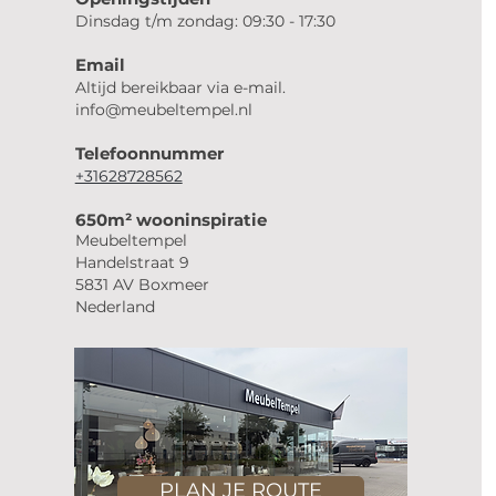
Dinsdag t/m zondag: 09:30 - 17:30
Email
Altijd bereikbaar via e-mail.
info@meubeltempel.nl
Telefoonnummer
+31628728562
650m² wooninspiratie
Meubeltempel
Handelstraat 9
5831 AV Boxmeer
Nederland
PLAN JE ROUTE