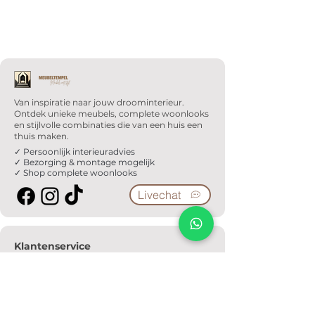
Van inspiratie naar jouw droominterieur.
Ontdek unieke meubels, complete woonlooks
en stijlvolle combinaties die van een huis een
thuis maken.
✓ Persoonlijk interieuradvies
✓ Bezorging & montage mogelijk
✓ Shop complete woonlooks
Livechat
Klantenservice
Veelgestelde vragen
Serviceformulier
Ophaalafspraak