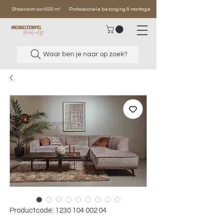
Showroom van 600 m²
Professionele bezorging & montage
Waar ben je naar op zoek?
Productcode: 1230 104 002 04