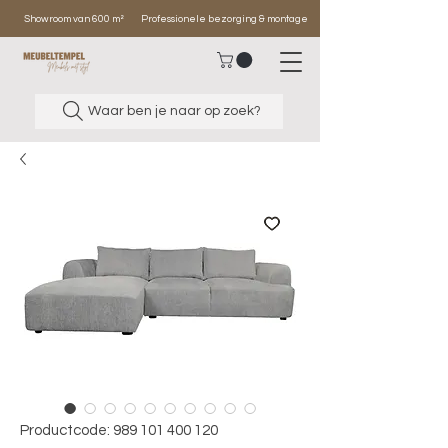
Showroom van 600 m²
Professionele bezorging & montage
Waar ben je naar op zoek?
Productcode: 989 101 400 120