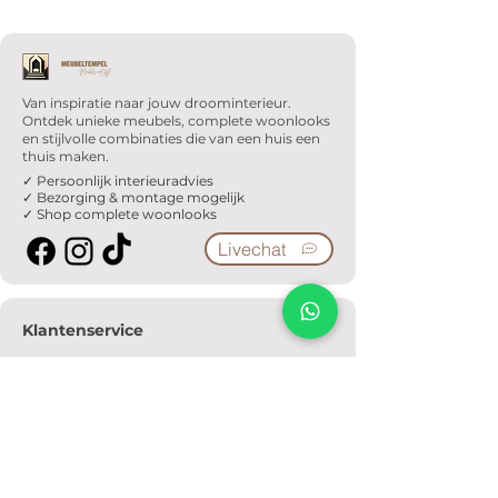
Van inspiratie naar jouw droominterieur.
Ontdek unieke meubels, complete woonlooks
en stijlvolle combinaties die van een huis een
thuis maken.
✓ Persoonlijk interieuradvies
✓ Bezorging & montage mogelijk
✓ Shop complete woonlooks
Livechat
Klantenservice
Veelgestelde vragen
Serviceformulier
Ophaalafspraak
Verzendkosten
Contact