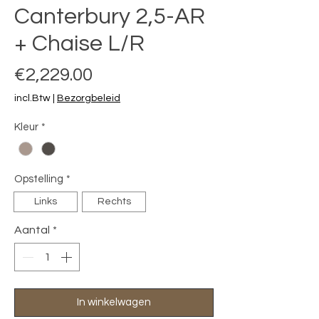
Canterbury 2,5-AR
+ Chaise L/R
Prijs
€2,229.00
incl.Btw
|
Bezorgbeleid
Kleur
*
Opstelling
*
Links
Rechts
Aantal
*
In winkelwagen