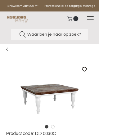
Showroom van 600 m²
Professionele bezorging & montage
Waar ben je naar op zoek?
Productcode: DD 0030C