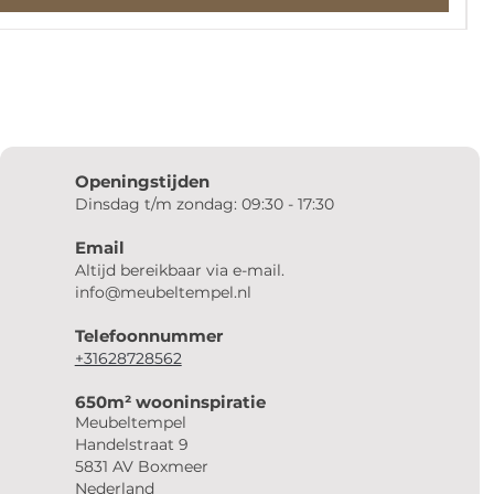
Openingstijden
Dinsdag t/m zondag: 09:30 - 17:30
Email
Altijd bereikbaar via e-mail.
info@meubeltempel.nl
Telefoonnummer
+31628728562
650m² wooninspiratie
Meubeltempel
Handelstraat 9
5831 AV Boxmeer
Nederland