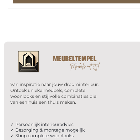
Van inspiratie naar jouw droominterieur.
Ontdek unieke meubels, complete
woonlooks en stijlvolle combinaties die
van een huis een thuis maken.
✓ Persoonlijk interieuradvies
✓ Bezorging & montage mogelijk
✓ Shop complete woonlooks