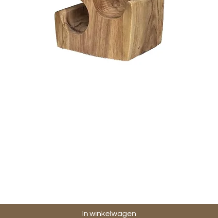
Snel overzicht
In winkelwagen