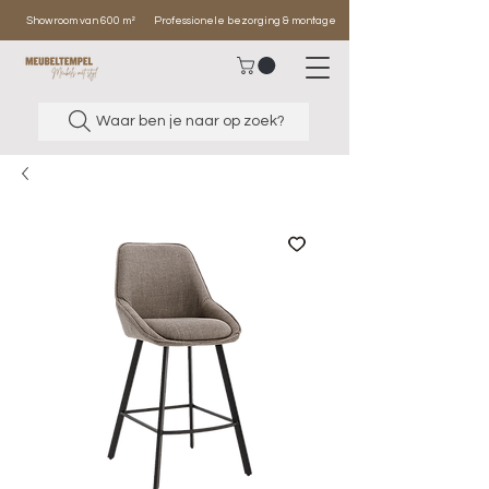
Showroom van 600 m²
Professionele bezorging & montage
Waar ben je naar op zoek?