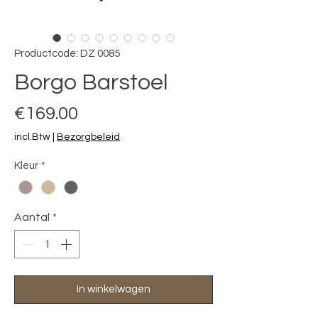
Productcode: DZ 0085
Borgo Barstoel
Prijs
€169.00
incl.Btw
|
Bezorgbeleid
Kleur
*
Aantal
*
In winkelwagen