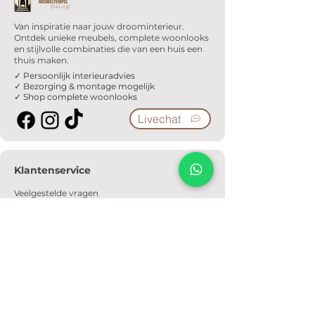
Van inspiratie naar jouw droominterieur.
Ontdek unieke meubels, complete woonlooks
en stijlvolle combinaties die van een huis een
thuis maken.
✓ Persoonlijk interieuradvies
✓ Bezorging & montage mogelijk
✓ Shop complete woonlooks
Livechat
Klantenservice
Veelgestelde vragen
Serviceformulier
Ophaalafspraak
Verzendkosten
Contact
Informatie
Over ons