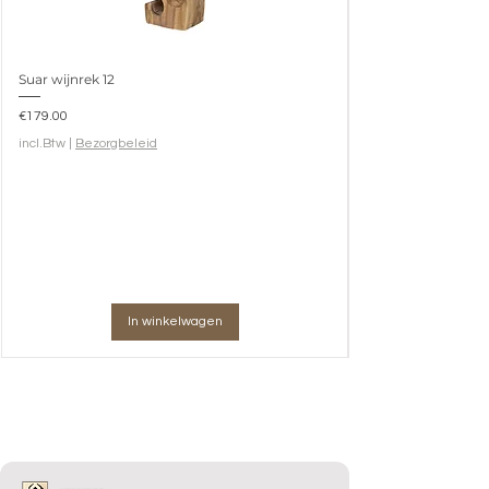
Suar wijnrek 12
Prijs
€179.00
incl.Btw
|
Bezorgbeleid
In winkelwagen