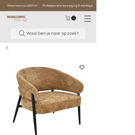
Showroom van 600 m²
Professionele bezorging & montage
Waar ben je naar op zoek?