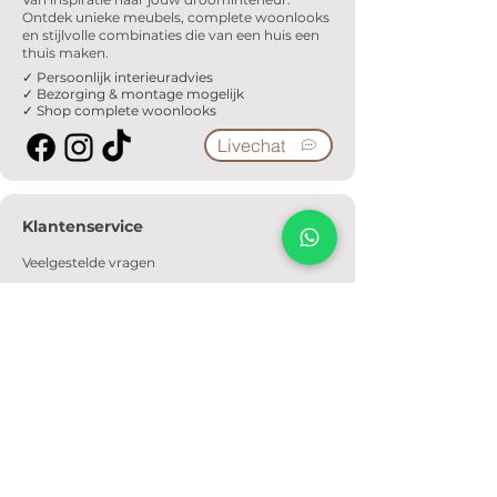
Ontdek unieke meubels, complete woonlooks
en stijlvolle combinaties die van een huis een
thuis maken.
✓ Persoonlijk interieuradvies
✓ Bezorging & montage mogelijk
✓ Shop complete woonlooks
Livechat
Klantenservice
Veelgestelde vragen
Serviceformulier
Ophaalafspraak
Verzendkosten
Contact
Informatie
Over ons
Algemene voorwaarden