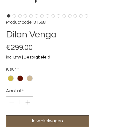
Productcode: 31568
Dilan Venga
Prijs
€299.00
incl.Btw
|
Bezorgbeleid
Kleur
*
Aantal
*
In winkelwagen