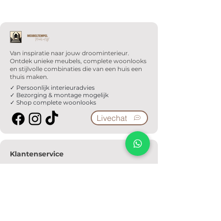
Van inspiratie naar jouw droominterieur.
Ontdek unieke meubels, complete woonlooks
en stijlvolle combinaties die van een huis een
thuis maken.
✓ Persoonlijk interieuradvies
✓ Bezorging & montage mogelijk
✓ Shop complete woonlooks
Livechat
Klantenservice
Veelgestelde vragen
Serviceformulier
Ophaalafspraak
Verzendkosten
Contact