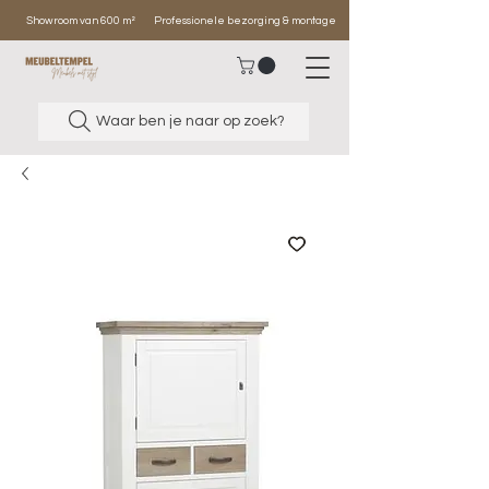
Showroom van 600 m²
Professionele bezorging & montage
Waar ben je naar op zoek?