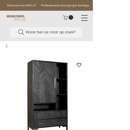
Showroom van 600 m²
Professionele bezorging & montage
Waar ben je naar op zoek?