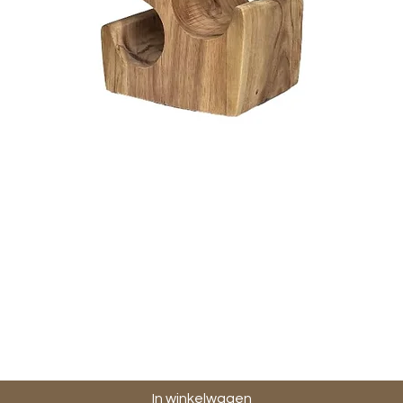
Snel overzicht
In winkelwagen