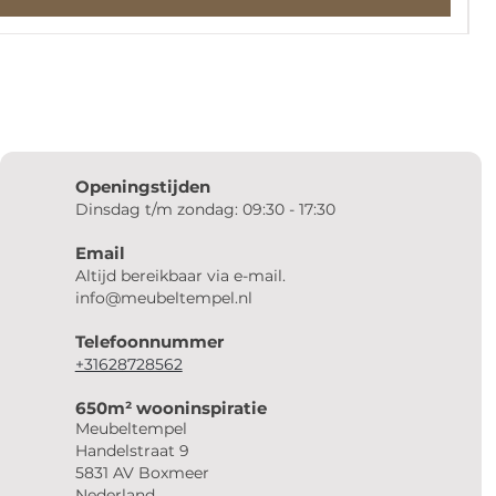
Openingstijden
Dinsdag t/m zondag: 09:30 - 17:30
Email
Altijd bereikbaar via e-mail.
info@meubeltempel.nl
Telefoonnummer
+31628728562
650m² wooninspiratie
Meubeltempel
Handelstraat 9
5831 AV Boxmeer
Nederland