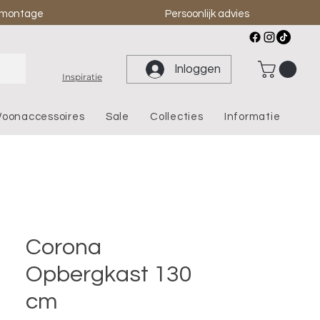
& montage
Persoonlijk advies
Inloggen
Inspiratie
oonaccessoires
Sale
Collecties
Informatie
Corona
Opbergkast 130
cm