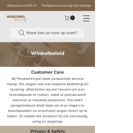
Showroom van 600 m²
Professionele bezorging & montage
Waar ben je naar op zoek?
Winkelbeleid
Customer Care
Bij Meubeltempel staat persoonlijke service
voorop. Wij zorgen voor een soepele bestelling en
levering: altijd bellen wij van tevoren om een
leverafspraak te maken, zodat je precies weet
wanneer je meubels aankomen. Ons vaste
aanspreekpunt staat klaar om al je vragen te
beantwoorden en eventuele zorgen direct op te
lossen. Zo maken we winkelen bij ons eenvoudig,
veilig en zorgeloos.
Privacy & Safety