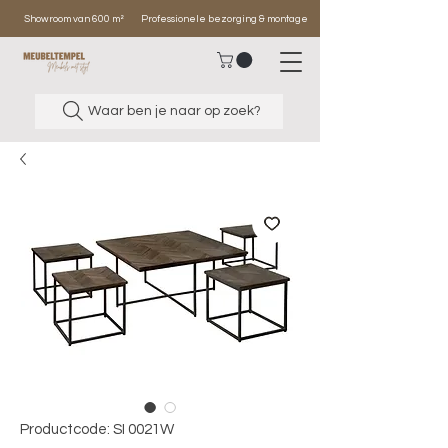
Showroom van 600 m²
Professionele bezorging & montage
Waar ben je naar op zoek?
Productcode: SI 0021W