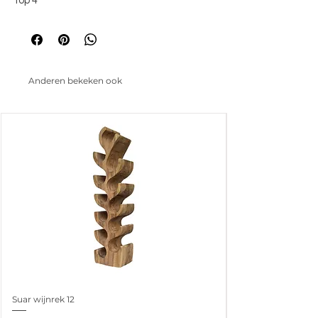
top 4
Anderen bekeken ook
Suar wijnrek 12