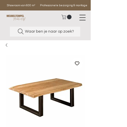
Showroom van 600 m²
Professionele bezorging & montage
Waar ben je naar op zoek?