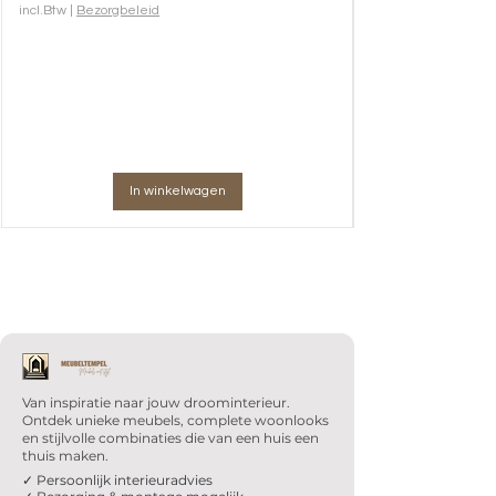
incl.Btw
|
Bezorgbeleid
In winkelwagen
Van inspiratie naar jouw droominterieur.
Ontdek unieke meubels, complete woonlooks
en stijlvolle combinaties die van een huis een
thuis maken.
✓ Persoonlijk interieuradvies