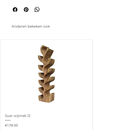
Anderen bekeken ook
Suar wijnrek 12
Prijs
€179.00