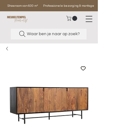
Showroom van 600 m²
Professionele bezorging & montage
Waar ben je naar op zoek?